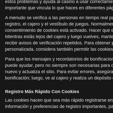
estos problemas y ayuda al casino a usar correctamen
importante que vincula lo que haces en diferentes pág
A menudo se verifica a las personas en tiempo real p
registro, el cajero y el vestíbulo de juegos. Normal
consentimiento de cookies está activado. Hacer que e
Mientras estás lejos del cajero y luego vuelves, mant
recibir avisos de verificación repetidos. Para obtene
personalizada, considera también permitir las cookies 
Para que los mensajes y recordatorios de bonificacio
puede ayudar, pero no siempre son necesarias para ob
nuevo y actualiza el sitio. Para evitar errores, asegú
bonificación; luego, ve al cajero y realiza un depósito
Registro Más Rápido Con Cookies
Las cookies hacen que sea más rápido registrarse en 
información y preferencias de registro importantes, pa