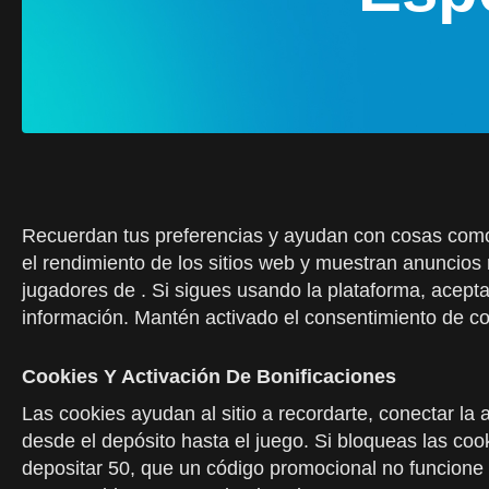
Recuerdan tus preferencias y ayudan con cosas como 
el rendimiento de los sitios web y muestran anuncios
jugadores de . Si sigues usando la plataforma, acept
información. Mantén activado el consentimiento de co
Cookies Y Activación De Bonificaciones
Las cookies ayudan al sitio a recordarte, conectar la
desde el depósito hasta el juego. Si bloqueas las coo
depositar 50, que un código promocional no funcione o