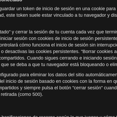
guardar un token de inicio de sesión en una cookie para
d, este token suele estar vinculado a tu navegador y dis
do" y cerrar la sesión de tu cuenta cada vez que termin
niciar sesión con cookies de inicio de sesión persistente
ontrolará cómo funciona el inicio de sesión sin interru
s o desactivas las cookies persistentes. "Borrar cookies a
s compartidos. Cuando sigues cerrando e iniciando sesión,
que se deba a que tu navegador está bloqueando o elim
gurado para eliminar los datos del sitio automáticamente
del inicio de sesión basado en cookies con la forma en q
partidos y siempre pulsa el botón "cerrar sesión" cuan
 retirada (como 500).