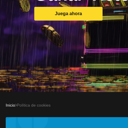
Juega ahora
Inicio
Política de cookies