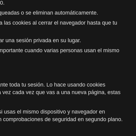
0.
loqueadas o se eliminan automáticamente.
na las cookies al cerrar el navegador hasta que tu
ar una sesión privada en su lugar.
 importante cuando varias personas usan el mismo
ante toda tu sesión. Lo hace usando cookies
tra vez cada vez que vas a una nueva página, estas
si usas el mismo dispositivo y navegador en
licen comprobaciones de seguridad en segundo plano.