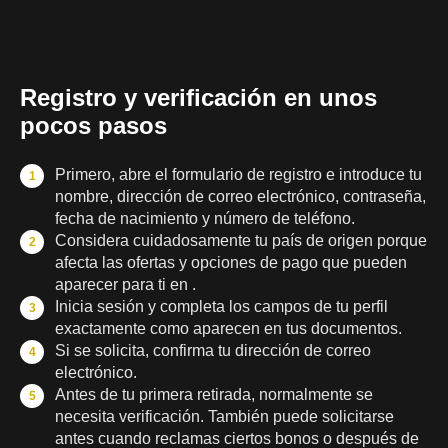
Registro y verificación en unos
pocos pasos
Primero, abre el formulario de registro e introduce tu
nombre, dirección de correo electrónico, contraseña,
fecha de nacimiento y número de teléfono.
Considera cuidadosamente tu país de origen porque
afecta las ofertas y opciones de pago que pueden
aparecer para ti en .
Inicia sesión y completa los campos de tu perfil
exactamente como aparecen en tus documentos.
Si se solicita, confirma tu dirección de correo
electrónico.
Antes de tu primera retirada, normalmente se
necesita verificación. También puede solicitarse
antes cuando reclamas ciertos bonos o después de