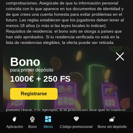
comprobaciones. Asegúrate de que tu información personal
coincida con lo que aparece en tus documentos de identidad y
de que crees una cuenta honesta para evitar problemas en el
futuro. Las reglas establecen que los jugadores deben tener al
menos 18 años (o más si las leyes locales lo indican).
Requisitos de residencia: el bono solo se otorga a países que
han sido aprobados. Si tu residencia verificada no está en la
lista de residencias elegibles, la oferta puede ser retirada.
Las personas, hogares, direcciones IP, dispositivos o métodos
Bono
de pago generalmente solo tienen permitido una cuenta.
Podrías perder tu bono si tienes múltiples cuentas. Deberías
poder hacer coincidir tus documentos verificados con tu ,
para primer depósito
dirección y fecha de nacimiento declarados. Incluso en áreas
1000€ + 250 FS
elegibles, hay algunos límites. Los jugadores que usan VPN,
proxies u otras herramientas para ocultar su ubicación podrían
ser marcados, y es posible que no obtengan su bono sin
Registrarse
depósito hasta que se confirme su ubicación. Ten en cuenta que
la mayoría de los bonos sin depósito tienen límites en cuánto
puedes retirar. Por ejemplo, si la promoción dice que lo máximo
que puedes retirar es 500 , es posible que no obtengas ninguna
ganancia por encima de esa cantidad, incluso si cumples los
requisitos de apuesta.
Aplicación
Bono
Menú
Código promocional
Bono sin depósito