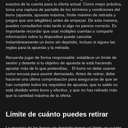
exactos de la cuenta para tu oferta actual. Como mejor práctica,
toma una captura de pantalla de los términos y condiciones del
bono (apuesta, apuesta máxima, límite máximo de retirada y
juegos que son elegibles) antes de empezar. De esta manera,
puedes consultarlos más tarde si algo no parece correcto. Es
importante recordar que usar múltiples cuentas o compartir
información sobre tu dispositivo puede cancelar
instantáneamente un bono sin depósito, incluso si sigues las
reglas para la apuesta y la retirada.
Recuerda jugar de forma responsable: establece un límite de
sesión y detente si tu objetivo de apuesta te está haciendo
apostar más de lo que pretendías。 El bono no debe usarse
como excusa para asumir demasiado. Antes de retirar, debe
hacerse una última comprobación para asegurarse de que se
han cumplido todos los requisitos de apuesta, que tu saldo no
está dividido entre bono y efectivo, y que no has retirado más
que la cantidad máxima de la oferta.
Límite de cuánto puedes retirar
La mayoría de los bonos sin depósito tienen un límite en cuánto