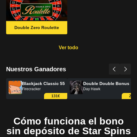
Double Zero Roulette
Ver todo
Nuestros Ganadores
Blackjack Classic 55
Double Double Bonus Po
Firecracker
Day Hawk
131€
224
Cómo funciona el bono
sin depósito de Star Spins