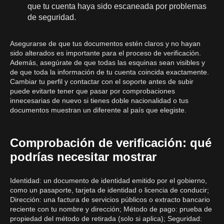
que tu cuenta haya sido escaneada por problemas
de seguridad.
Asegurarse de que tus documentos estén claros y no hayan
sido alterados es importante para el proceso de verificación.
Además, asegúrate de que todas las esquinas sean visibles y
de que toda la información de tu cuenta coincida exactamente.
Cambiar tu perfil y contactar con el soporte antes de subir
puede evitarte tener que pasar por comprobaciones
innecesarias de nuevo si tienes doble nacionalidad o tus
documentos muestran un diferente al país que elegiste.
Comprobación de verificación: qué
podrías necesitar mostrar
Identidad: un documento de identidad emitido por el gobierno,
como un pasaporte, tarjeta de identidad o licencia de conducir;
Dirección: una factura de servicios públicos o extracto bancario
reciente con tu nombre y dirección; Método de pago: prueba de
propiedad del método de retirada (solo si aplica); Seguridad: