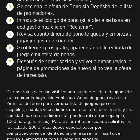
Selecciona la oferta de Bono sin Depósito de la lista
de promociones.
Introduce el código de bono (si la oferta se basa en
códigos) o haz clic en "Reclamar".
Revisa cuánto dinero de bono te queda y empieza a
jugar juegos que cuenten.
Si obtienes giros gratis, aparecerán en tu entrada de
juego o billetera de bonos.
Después de cerrar sesión y volver a entrar, revisa la
página de promociones de nuevo si no ves la oferta
de inmediato.
Ciertos tratos solo son visibles para jugadores de o después de
que su cuenta haya sido verificada. Antes de girar, revisa los
términos del bono para ver una lista de juegos que son
elegibles, cuántas veces tienes que apostar el bono y si hay una
cantidad máxima de dinero que puedes retirar (por ejemplo,
1000 para ganancias). Para evitar retrasos cuando solicites una
retirada de 200 o más, debes esperar pasar por
comprobaciones de identidad si planeas retirar más tarde,
incluso si empezaste con un bono sin depósito.