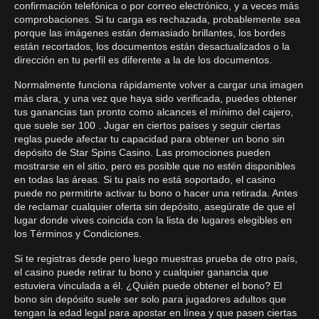
confirmación telefónica o por correo electrónico, y a veces más
comprobaciones. Si tu carga es rechazada, probablemente sea
porque las imágenes están demasiado brillantes, los bordes
están recortados, los documentos están desactualizados o la
dirección en tu perfil es diferente a la de los documentos.
Normalmente funciona rápidamente volver a cargar una imagen
más clara, y una vez que haya sido verificada, puedes obtener
tus ganancias tan pronto como alcances el mínimo del cajero,
que suele ser 100 . Jugar en ciertos países y seguir ciertas
reglas puede afectar tu capacidad para obtener un bono sin
depósito de Star Spins Casino. Las promociones pueden
mostrarse en el sitio, pero es posible que no estén disponibles
en todas las áreas. Si tu país no está soportado, el casino
puede no permitirte activar tu bono o hacer una retirada. Antes
de reclamar cualquier oferta sin depósito, asegúrate de que el
lugar donde vives coincida con la lista de lugares elegibles en
los Términos y Condiciones.
Si te registras desde pero luego muestras prueba de otro país,
el casino puede retirar tu bono y cualquier ganancia que
estuviera vinculada a él. ¿Quién puede obtener el bono? El
bono sin depósito suele ser solo para jugadores adultos que
tengan la edad legal para apostar en línea y que pasen ciertas