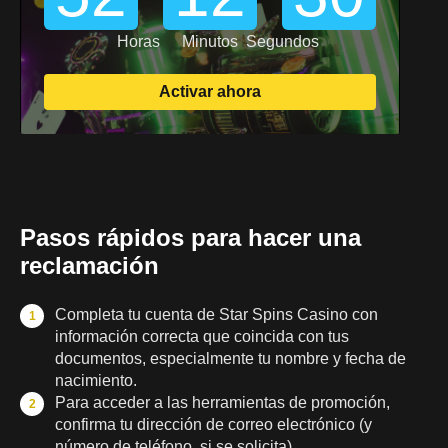
Horas
Minutos
Segundos
Activar ahora
Pasos rápidos para hacer una
reclamación
Completa tu cuenta de Star Spins Casino con
información correcta que coincida con tus
documentos, especialmente tu nombre y fecha de
nacimiento.
Para acceder a las herramientas de promoción,
confirma tu dirección de correo electrónico (y
número de teléfono, si se solicita).