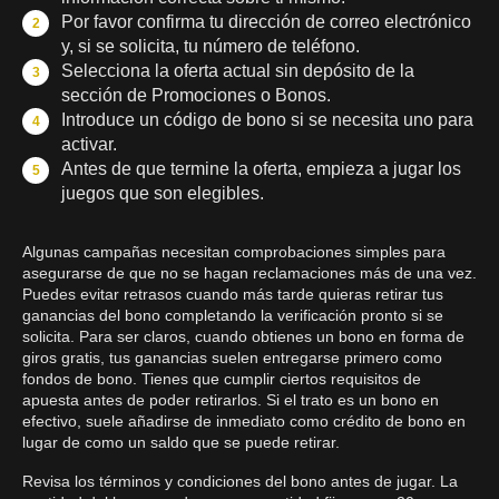
Por favor confirma tu dirección de correo electrónico
y, si se solicita, tu número de teléfono.
Selecciona la oferta actual sin depósito de la
sección de Promociones o Bonos.
Introduce un código de bono si se necesita uno para
activar.
Antes de que termine la oferta, empieza a jugar los
juegos que son elegibles.
Algunas campañas necesitan comprobaciones simples para
asegurarse de que no se hagan reclamaciones más de una vez.
Puedes evitar retrasos cuando más tarde quieras retirar tus
ganancias del bono completando la verificación pronto si se
solicita. Para ser claros, cuando obtienes un bono en forma de
giros gratis, tus ganancias suelen entregarse primero como
fondos de bono. Tienes que cumplir ciertos requisitos de
apuesta antes de poder retirarlos. Si el trato es un bono en
efectivo, suele añadirse de inmediato como crédito de bono en
lugar de como un saldo que se puede retirar.
Revisa los términos y condiciones del bono antes de jugar. La