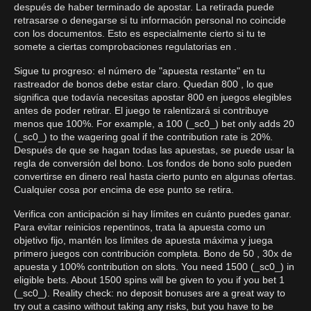
después de haber terminado de apostar. La retirada puede
retrasarse o denegarse si tu información personal no coincide
con los documentos. Esto es especialmente cierto si tu te
somete a ciertas comprobaciones regulatorias en .
Sigue tu progreso: el número de "apuesta restante" en tu
rastreador de bonos debe estar claro. Quedan 800 , lo que
significa que todavía necesitas apostar 800 en juegos elegibles
antes de poder retirar. El juego te ralentizará si contribuye
menos que 100%. For example, a 100 (_sc0_) bet only adds 20
(_sc0_) to the wagering goal if the contribution rate is 20%.
Después de que se hagan todas las apuestas, se puede usar la
regla de conversión del bono. Los fondos de bono solo pueden
convertirse en dinero real hasta cierto punto en algunas ofertas.
Cualquier cosa por encima de ese punto se retira.
Verifica con anticipación si hay límites en cuánto puedes ganar.
Para evitar reinicios repentinos, trata la apuesta como un
objetivo fijo, mantén los límites de apuesta máxima y juega
primero juegos con contribución completa. Bono de 50 , 30x de
apuesta y 100% contribution on slots. You need 1500 (_sc0_) in
eligible bets. About 1500 spins will be given to you if you bet 1
(_sc0_). Reality check: no deposit bonuses are a great way to
try out a casino without taking any risks, but you have to be