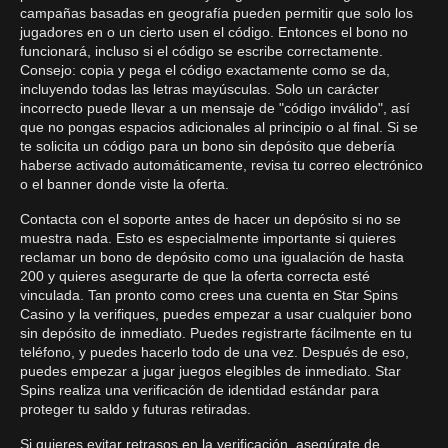
campañas basadas en geografía pueden permitir que solo los
jugadores en o un cierto usen el código. Entonces el bono no
funcionará, incluso si el código se escribe correctamente.
Consejo: copia y pega el código exactamente como se da,
incluyendo todas las letras mayúsculas. Solo un carácter
incorrecto puede llevar a un mensaje de "código inválido", así
que no pongas espacios adicionales al principio o al final. Si se
te solicita un código para un bono sin depósito que debería
haberse activado automáticamente, revisa tu correo electrónico
o el banner donde viste la oferta.
Contacta con el soporte antes de hacer un depósito si no se
muestra nada. Esto es especialmente importante si quieres
reclamar un bono de depósito como una igualación de hasta
200 y quieres asegurarte de que la oferta correcta esté
vinculada. Tan pronto como crees una cuenta en Star Spins
Casino y la verifiques, puedes empezar a usar cualquier bono
sin depósito de inmediato. Puedes registrarte fácilmente en tu
teléfono, y puedes hacerlo todo de una vez. Después de eso,
puedes empezar a jugar juegos elegibles de inmediato. Star
Spins realiza una verificación de identidad estándar para
proteger tu saldo y futuras retiradas.
Si quieres evitar retrasos en la verificación, asegúrate de