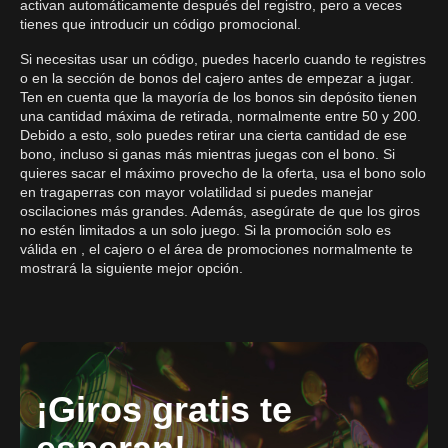
activan automáticamente después del registro, pero a veces
tienes que introducir un código promocional.
Si necesitas usar un código, puedes hacerlo cuando te registres
o en la sección de bonos del cajero antes de empezar a jugar.
Ten en cuenta que la mayoría de los bonos sin depósito tienen
una cantidad máxima de retirada, normalmente entre 50 y 200.
Debido a esto, solo puedes retirar una cierta cantidad de ese
bono, incluso si ganas más mientras juegas con el bono. Si
quieres sacar el máximo provecho de la oferta, usa el bono solo
en tragaperras con mayor volatilidad si puedes manejar
oscilaciones más grandes. Además, asegúrate de que los giros
no estén limitados a un solo juego. Si la promoción solo es
válida en , el cajero o el área de promociones normalmente te
mostrará la siguiente mejor opción.
¡Giros gratis te