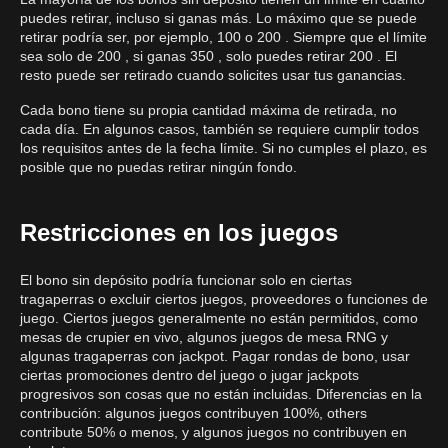
puedes retirar, incluso si ganas más. Lo máximo que se puede
retirar podría ser, por ejemplo, 100 o 200 . Siempre que el límite
sea solo de 200 , si ganas 350 , solo puedes retirar 200 . El
resto puede ser retirado cuando solicites usar tus ganancias.
Cada bono tiene su propia cantidad máxima de retirada, no
cada día. En algunos casos, también se requiere cumplir todos
los requisitos antes de la fecha límite. Si no cumples el plazo, es
posible que no puedas retirar ningún fondo.
Restricciones en los juegos
El bono sin depósito podría funcionar solo en ciertas
tragaperras o excluir ciertos juegos, proveedores o funciones de
juego. Ciertos juegos generalmente no están permitidos, como
mesas de crupier en vivo, algunos juegos de mesa RNG y
algunas tragaperras con jackpot. Pagar rondas de bono, usar
ciertas promociones dentro del juego o jugar jackpots
progresivos son cosas que no están incluidas. Diferencias en la
contribución: algunos juegos contribuyen 100%, others
contribute 50% o menos, y algunos juegos no contribuyen en