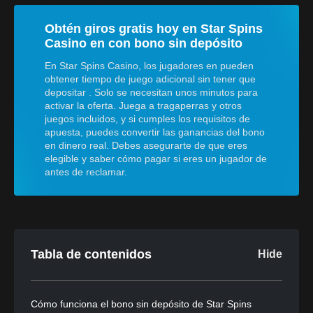
Obtén giros gratis hoy en Star Spins
Casino en con bono sin depósito
En Star Spins Casino, los jugadores en pueden
obtener tiempo de juego adicional sin tener que
depositar . Solo se necesitan unos minutos para
activar la oferta. Juega a tragaperras y otros
juegos incluidos, y si cumples los requisitos de
apuesta, puedes convertir las ganancias del bono
en dinero real. Debes asegurarte de que eres
elegible y saber cómo pagar si eres un jugador de
antes de reclamar.
Tabla de contenidos
Hide
Cómo funciona el bono sin depósito de Star Spins