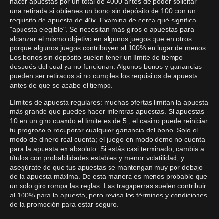
hacer apuestas por un total de 4000 antes de poder solicitar
una retirada si obtienes un bono sin depósito de 100 con un
requisito de apuesta de 40x. Examina de cerca qué significa
"apuesta elegible". Se necesitan más giros o apuestas para
alcanzar el mismo objetivo en algunos juegos que en otros
porque algunos juegos contribuyen al 100% en lugar de menos.
Los bonos sin depósito suelen tener un límite de tiempo
después del cual ya no funcionan. Algunos bonos y ganancias
pueden ser retirados si no cumples los requisitos de apuesta
antes de que se acabe el tiempo.
Límites de apuesta regulares: muchas ofertas limitan la apuesta
más grande que puedes hacer mientras apuestas. Si apuestas
10 en un giro cuando el límite es de 5 , el casino puede reiniciar
tu progreso o recuperar cualquier ganancia del bono. Solo el
modo de dinero real cuenta; el juego en modo demo no cuenta
para la apuesta en absoluto. Si estás casi terminado, cambia a
títulos con probabilidades estables y menor volatilidad, y
asegúrate de que tus apuestas se mantengan muy por debajo
de la apuesta máxima. De esta manera es menos probable que
un solo giro rompa las reglas. Las tragaperras suelen contribuir
al 100% para la apuesta, pero revisa los términos y condiciones
de la promoción para estar seguro.