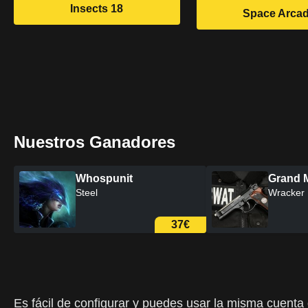
Insects 18
Space Arca
Nuestros Ganadores
Orc Vs Elf
Whospu
Golden Cougar
Steel
259€
Es fácil de configurar y puedes usar la misma cuenta 