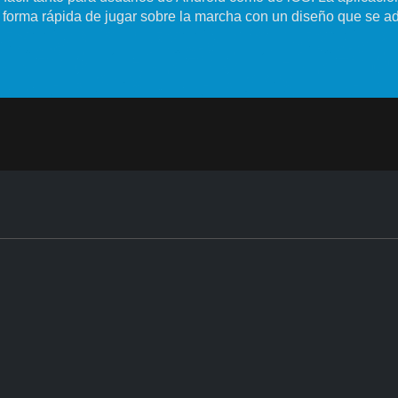
 forma rápida de jugar sobre la marcha con un diseño que se a