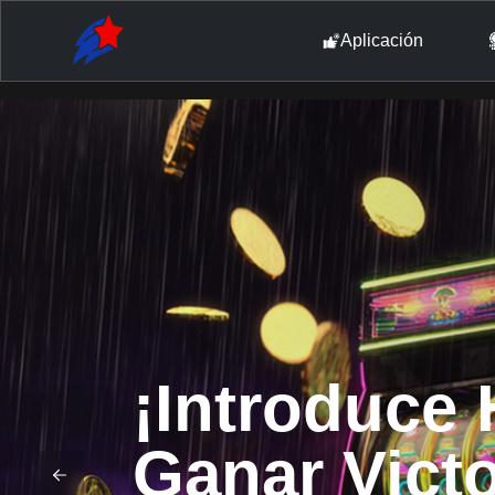
Aplicación
¡Introduce 
Ganar Victo