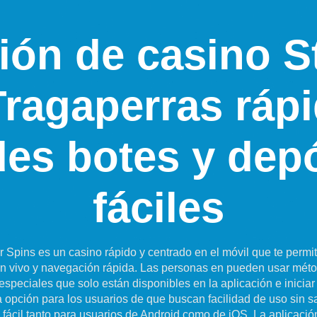
ión de casino S
Tragaperras rápi
es botes y dep
fáciles
r Spins es un casino rápido y centrado en el móvil que te permi
 en vivo y navegación rápida. Las personas en pueden usar mét
 especiales que solo están disponibles en la aplicación e iniciar
a opción para los usuarios de que buscan facilidad de uso sin sa
s fácil tanto para usuarios de Android como de iOS. La aplicació