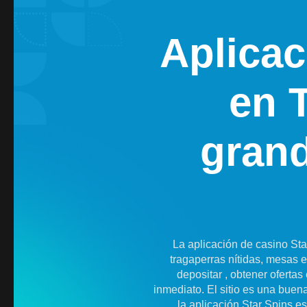
Aplicac
en 
grand
La aplicación de casino Sta
tragaperras nítidas, mesas
depositar , obtener ofertas
inmediato. El sitio es una buen
la aplicación Star Spins e