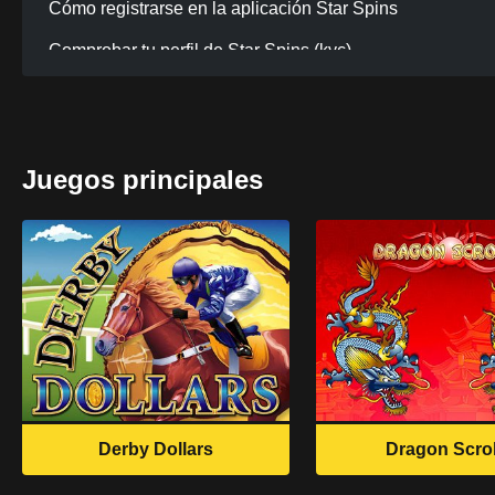
Cómo registrarse en la aplicación Star Spins
Comprobar tu perfil de Star Spins (kyc)
Cómo obtener el bono de bienvenida de Star Spins en la
Ofertas de recarga, ventajas VIP y códigos promocionale
Juegos principales
Juegos de casino móvil y proveedores de Star Spins
Métodos de depósito en la aplicación Star Spins y recar
Cómo sacar dinero de la aplicación Star Spins
Límites de apuestas, límites de retirada y juego responsa
Derby Dollars
Dragon Scrol