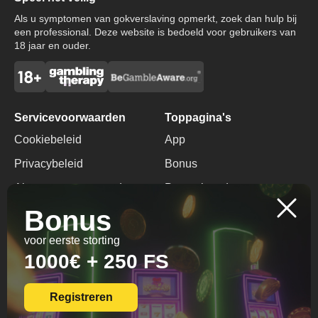
Als u symptomen van gokverslaving opmerkt, zoek dan hulp bij
een professional. Deze website is bedoeld voor gebruikers van
18 jaar en ouder.
Servicevoorwaarden
Toppagina's
Cookiebeleid
App
Privacybeleid
Bonus
Algemene voorwaarden
Promotiecode
Bonus
Verantwoord Gokken
Geen Stortingsbonus
voor eerste storting
Contacten
1000€ + 250 FS
+357 21 915595
info@starspinslot.com
Registreren
© 2026 All Rights