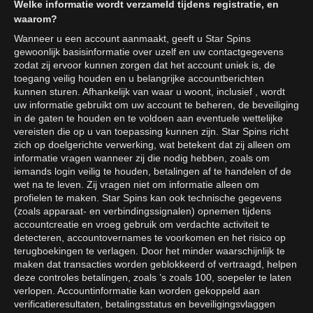
Welke informatie wordt verzameld tijdens registratie, en
waarom?
Wanneer u een account aanmaakt, geeft u Star Spins
gewoonlijk basisinformatie over uzelf en uw contactgegevens
zodat zij ervoor kunnen zorgen dat het account uniek is, de
toegang veilig houden en u belangrijke accountberichten
kunnen sturen. Afhankelijk van waar u woont, inclusief , wordt
uw informatie gebruikt om uw account te beheren, de beveiliging
in de gaten te houden en te voldoen aan eventuele wettelijke
vereisten die op u van toepassing kunnen zijn. Star Spins richt
zich op doelgerichte verwerking, wat betekent dat zij alleen om
informatie vragen wanneer zij die nodig hebben, zoals om
iemands login veilig te houden, betalingen af te handelen of de
wet na te leven. Zij vragen niet om informatie alleen om
profielen te maken. Star Spins kan ook technische gegevens
(zoals apparaat- en verbindingssignalen) opnemen tijdens
accountcreatie en vroeg gebruik om verdachte activiteit te
detecteren, accountovernames te voorkomen en het risico op
terugboekingen te verlagen. Door het minder waarschijnlijk te
maken dat transacties worden geblokkeerd of vertraagd, helpen
deze controles betalingen, zoals ’s zoals 100, soepeler te laten
verlopen. Accountinformatie kan worden gekoppeld aan
verificatieresultaten, betalingsstatus en beveiligingsvlaggen