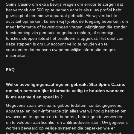
Spins Casino om extra bewijs vragen om ervoor te zorgen dat
het verzoek om 500 op te nemen echt is als u uw profiel hebt
gewijzigd of een nieuw apparaat gebruikt. Als wij verdachte
activiteit opmerken, kunnen wij tijdelijk de toegang beperken, om
meer informatie of bevestigingen vragen, wijzigingen die zonder
toestemming zijn gemaakt ongedaan maken, of sommige
functies stoppen totdat het probleem is opgelost. Het doel van
deze stappen is om uw account veilig te houden en te
voorkomen dat mensen uw persoonlijke informatie en geld
misbruiken.
FAQ
Welke beveiligingsmaatregelen gebruikt Star Spins Casino
om mijn persoonlijke informatie veilig te houden wanneer
ik me aanmeld en speel in ?
Gegevens zoals uw naam, geboortedatum, contactgegevens,
apparaat- en login-informatie zijn alles wat wij nodig hebben om
uw account te openen en te beheren, betalingen te verwerken
en te voldoen aan licentie- en antifraudevereisten. Uw gegevens
worden bewaard op veilige systemen die beperken wie er
toegang toe heeft en die gegevens versleutelen wanneer dat