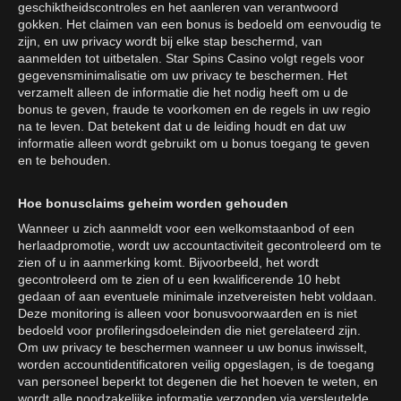
geschiktheidscontroles en het aanleren van verantwoord
gokken. Het claimen van een bonus is bedoeld om eenvoudig te
zijn, en uw privacy wordt bij elke stap beschermd, van
aanmelden tot uitbetalen. Star Spins Casino volgt regels voor
gegevensminimalisatie om uw privacy te beschermen. Het
verzamelt alleen de informatie die het nodig heeft om u de
bonus te geven, fraude te voorkomen en de regels in uw regio
na te leven. Dat betekent dat u de leiding houdt en dat uw
informatie alleen wordt gebruikt om u bonus toegang te geven
en te behouden.
Hoe bonusclaims geheim worden gehouden
Wanneer u zich aanmeldt voor een welkomstaanbod of een
herlaadpromotie, wordt uw accountactiviteit gecontroleerd om te
zien of u in aanmerking komt. Bijvoorbeeld, het wordt
gecontroleerd om te zien of u een kwalificerende 10 hebt
gedaan of aan eventuele minimale inzetvereisten hebt voldaan.
Deze monitoring is alleen voor bonusvoorwaarden en is niet
bedoeld voor profileringsdoeleinden die niet gerelateerd zijn.
Om uw privacy te beschermen wanneer u uw bonus inwisselt,
worden accountidentificatoren veilig opgeslagen, is de toegang
van personeel beperkt tot degenen die het hoeven te weten, en
wordt alle noodzakelijke informatie verzonden via versleutelde