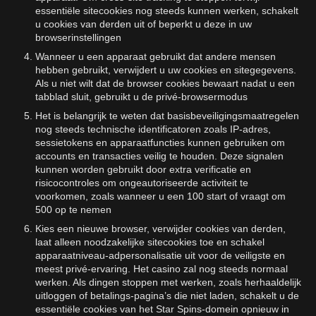
essentiële sitecookies nog steeds kunnen werken, schakelt
u cookies van derden uit of beperkt u deze in uw
browserinstellingen
Wanneer u een apparaat gebruikt dat andere mensen
hebben gebruikt, verwijdert u uw cookies en sitegegevens.
Als u niet wilt dat de browser cookies bewaart nadat u een
tabblad sluit, gebruikt u de privé-browsermodus
Het is belangrijk te weten dat basisbeveiligingsmaatregelen
nog steeds technische identificatoren zoals IP-adres,
sessietokens en apparaatfuncties kunnen gebruiken om
accounts en transacties veilig te houden. Deze signalen
kunnen worden gebruikt door extra verificatie en
risicocontroles om ongeautoriseerde activiteit te
voorkomen, zoals wanneer u een 100 start of vraagt om
500 op te nemen
Kies een nieuwe browser, verwijder cookies van derden,
laat alleen noodzakelijke sitecookies toe en schakel
apparaatniveau-adpersonalisatie uit voor de veiligste en
meest privé-ervaring. Het casino zal nog steeds normaal
werken. Als dingen stoppen met werken, zoals herhaaldelijk
uitloggen of betalings-pagina’s die niet laden, schakelt u de
essentiële cookies van het Star Spins-domein opnieuw in