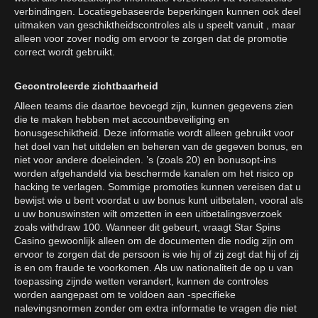
verbindingen. Locatiegebaseerde beperkingen kunnen ook deel
uitmaken van geschiktheidscontroles als u speelt vanuit , maar
alleen voor zover nodig om ervoor te zorgen dat de promotie
correct wordt gebruikt.
Gecontroleerde zichtbaarheid
Alleen teams die daartoe bevoegd zijn, kunnen gegevens zien
die te maken hebben met accountbeveiliging en
bonusgeschiktheid. Deze informatie wordt alleen gebruikt voor
het doel van het uitdelen en beheren van de gegeven bonus, en
niet voor andere doeleinden. ’s (zoals 20) en bonusopt-ins
worden afgehandeld via beschermde kanalen om het risico op
hacking te verlagen. Sommige promoties kunnen vereisen dat u
bewijst wie u bent voordat u uw bonus kunt uitbetalen, vooral als
u uw bonuswinsten wilt omzetten in een uitbetalingsverzoek
zoals withdraw 100. Wanneer dit gebeurt, vraagt Star Spins
Casino gewoonlijk alleen om de documenten die nodig zijn om
ervoor te zorgen dat de persoon is wie hij of zij zegt dat hij of zij
is en om fraude te voorkomen. Als uw nationaliteit de op u van
toepassing zijnde wetten verandert, kunnen de controles
worden aangepast om te voldoen aan -specifieke
nalevingsnormen zonder om extra informatie te vragen die niet