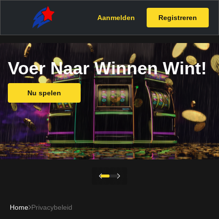
Aanmelden
Registreren
Voer Naar Winnen Wint!
Nu spelen
Home
Privacybeleid