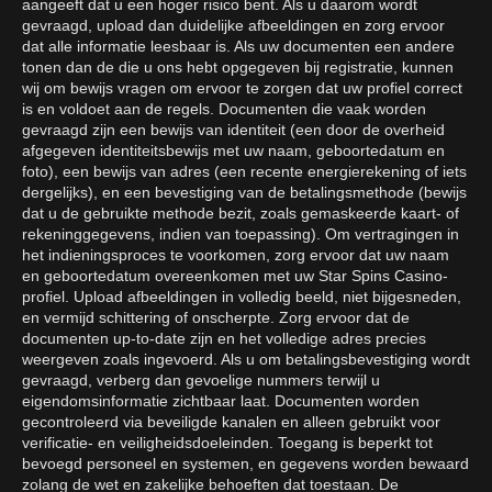
aangeeft dat u een hoger risico bent. Als u daarom wordt
gevraagd, upload dan duidelijke afbeeldingen en zorg ervoor
dat alle informatie leesbaar is. Als uw documenten een andere
tonen dan de die u ons hebt opgegeven bij registratie, kunnen
wij om bewijs vragen om ervoor te zorgen dat uw profiel correct
is en voldoet aan de regels. Documenten die vaak worden
gevraagd zijn een bewijs van identiteit (een door de overheid
afgegeven identiteitsbewijs met uw naam, geboortedatum en
foto), een bewijs van adres (een recente energierekening of iets
dergelijks), en een bevestiging van de betalingsmethode (bewijs
dat u de gebruikte methode bezit, zoals gemaskeerde kaart- of
rekeninggegevens, indien van toepassing). Om vertragingen in
het indieningsproces te voorkomen, zorg ervoor dat uw naam
en geboortedatum overeenkomen met uw Star Spins Casino-
profiel. Upload afbeeldingen in volledig beeld, niet bijgesneden,
en vermijd schittering of onscherpte. Zorg ervoor dat de
documenten up-to-date zijn en het volledige adres precies
weergeven zoals ingevoerd. Als u om betalingsbevestiging wordt
gevraagd, verberg dan gevoelige nummers terwijl u
eigendomsinformatie zichtbaar laat. Documenten worden
gecontroleerd via beveiligde kanalen en alleen gebruikt voor
verificatie- en veiligheidsdoeleinden. Toegang is beperkt tot
bevoegd personeel en systemen, en gegevens worden bewaard
zolang de wet en zakelijke behoeften dat toestaan. De