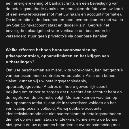
een energierekening of bankafschrift), en een bevestiging van
de betalingsmethode (zoals een gemaskeerde foto van uw kaart
of een e-wallet-screenshot met uw naam en accountinformatie).
De informatie in de documenten moet overeenkomen met wat in
uw Star Spins-account staat en duidelijk zijn. Gebruik het
beveiligde uploadgebied voor verificatie om bestanden te
verzenden; stuur geen privéfoto’s via openbare kanalen.
Welke effecten hebben bonusvoorwaarden op
privacycontroles, opnamelimieten en het krijgen van
uitbetalingen?
Om u te beschermen en misbruik te voorkomen, kan het gebruik
van bonussen meer controles veroorzaken. Als u een bonus
claimt, kunnen wij uw betalingsgeschiedenis,
apparaatgegevens, IP-adres en hoe u gewoonlijk speelt
bekijken om ervoor te zorgen dat u slechts één account hebt en
de regels van de promotie volgt. Mensen kunnen wachten op
hun opnames totdat zij aan de inzetvereisten voldoen en het
verificatieproces is voltooid. Als wij dubbele accounts,
identiteitsinformatie die niet overeenkomt of betalingsmethoden
die niet op uw naam staan ontdekken, kunnen wij u de bonus
niet geven en uw opnames beperken in overeenstemming met