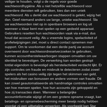
veiliger te houden, volgt u de regels voor goede
wachtwoordhygiëne. Als u niet hetzelfde wachtwoord voor
meerdere diensten wilt gebruiken, kies dan een uniek
wachtwoord. Als u denkt dat uw wachtwoord is gelekt, wijzig het
dan. Geef niemand anders uw lange, unieke wachtwoord. Sla
uw wachtwoorden niet op in openbare browsers en log uit
wanneer u klaar bent met spelen op een gedeeld apparaat.
Gebruikers resetten hun wachtwoorden vaak via e-mail, dus
houd dat account veilig. Als u vreemde logins, spelactiviteit of
profielwijzigingen ziet, moet u direct contact opnemen met
support. Om te voorkomen dat een derde partij uw account
overneemt door wachtwoordresetverzoeken te gebruiken,
kunnen accountherstelwaarborgen stappen omvatten om uw
identiteit te bevestigen. De verwerking kan worden gestopt
totdat eigendom is bevestigd als herstelactiviteit verdacht lijkt. Er
zijn controles om fraude en misbruik te detecteren zodat zowel
spelers als het casino veilig zijn tegen het skimmen van geld,
het misbruiken van bonussen en andere vormen van fraude. Dit
kan zowel geautomatiseerde als handmatige controles omvatten
van hoe mensen spelen, hoe hun accounts zijn gekoppeld en
hoe zij transacties doen. Wanneer u belangrijke
accountinformatie wijzigt of om een grotere opname vraagt, kan
betalings- en opnamebescherming meer bewijs nodig hebben
voordat zij een uitbetaling verwerken. Als voorbeeld kan Star