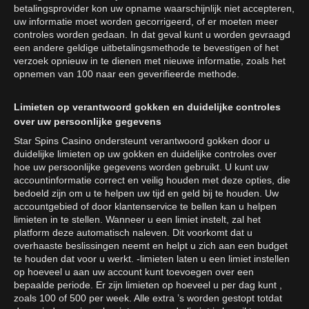
betalingsprovider kon uw opname waarschijnlijk niet accepteren,
uw informatie moet worden gecorrigeerd, of er moeten meer
controles worden gedaan. In dat geval kunt u worden gevraagd
een andere geldige uitbetalingsmethode te bevestigen of het
verzoek opnieuw in te dienen met nieuwe informatie, zoals het
opnemen van 100 naar een geverifieerde methode.
Limieten op verantwoord gokken en duidelijke controles
over uw persoonlijke gegevens
Star Spins Casino ondersteunt verantwoord gokken door u
duidelijke limieten op uw gokken en duidelijke controles over
hoe uw persoonlijke gegevens worden gebruikt. U kunt uw
accountinformatie correct en veilig houden met deze opties, die
bedoeld zijn om u te helpen uw tijd en geld bij te houden. Uw
accountgebied of door klantenservice te bellen kan u helpen
limieten in te stellen. Wanneer u een limiet instelt, zal het
platform deze automatisch naleven. Dit voorkomt dat u
overhaaste beslissingen neemt en helpt u zich aan een budget
te houden dat voor u werkt. -limieten laten u een limiet instellen
op hoeveel u aan uw account kunt toevoegen over een
bepaalde periode. Er zijn limieten op hoeveel u per dag kunt ,
zoals 100 of 500 per week. Alle extra ’s worden gestopt totdat