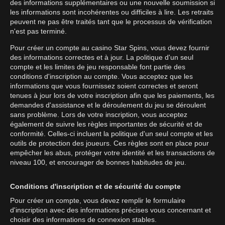
des informations supplémentaires ou une nouvelle soumission si
les informations sont incohérentes ou difficiles à lire. Les retraits
peuvent ne pas être traités tant que le processus de vérification
n'est pas terminé.
Pour créer un compte au casino Star Spins, vous devez fournir
des informations correctes et à jour. La politique d'un seul
compte et les limites de jeu responsable font partie des
conditions d'inscription au compte. Vous acceptez que les
informations que vous fournissez soient correctes et seront
tenues à jour lors de votre inscription afin que les paiements, les
demandes d'assistance et le déroulement du jeu se déroulent
sans problème. Lors de votre inscription, vous acceptez
également de suivre les règles importantes de sécurité et de
conformité. Celles-ci incluent la politique d'un seul compte et les
outils de protection des joueurs. Ces règles sont en place pour
empêcher les abus, protéger votre identité et les transactions de
niveau 100, et encourager de bonnes habitudes de jeu.
Conditions d'inscription et de sécurité du compte
Pour créer un compte, vous devez remplir le formulaire
d'inscription avec des informations précises vous concernant et
choisir des informations de connexion stables.