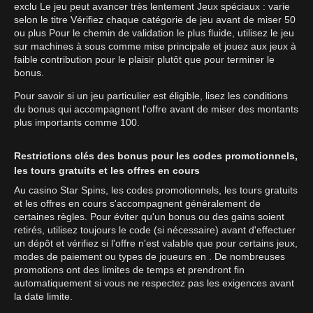
exclu Le jeu peut avancer très lentement Jeux spéciaux : varie
selon le titre Vérifiez chaque catégorie de jeu avant de miser 50
ou plus Pour le chemin de validation le plus fluide, utilisez le jeu
sur machines à sous comme mise principale et jouez aux jeux à
faible contribution pour le plaisir plutôt que pour terminer le
bonus.
Pour savoir si un jeu particulier est éligible, lisez les conditions
du bonus qui accompagnent l'offre avant de miser des montants
plus importants comme 100.
Restrictions clés des bonus pour les codes promotionnels,
les tours gratuits et les offres en cours
Au casino Star Spins, les codes promotionnels, les tours gratuits
et les offres en cours s'accompagnent généralement de
certaines règles. Pour éviter qu'un bonus ou des gains soient
retirés, utilisez toujours le code (si nécessaire) avant d'effectuer
un dépôt et vérifiez si l'offre n'est valable que pour certains jeux,
modes de paiement ou types de joueurs en . De nombreuses
promotions ont des limites de temps et prendront fin
automatiquement si vous ne respectez pas les exigences avant
la date limite.