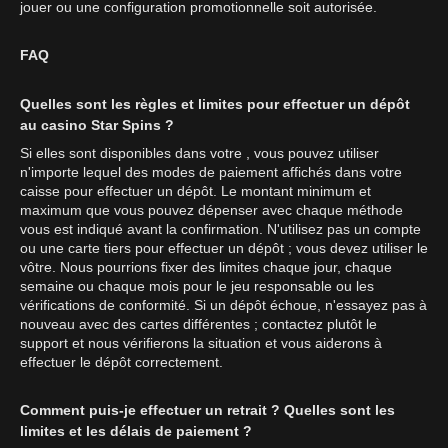
jouer ou une configuration promotionnelle soit autorisée.
FAQ
Quelles sont les règles et limites pour effectuer un dépôt
au casino Star Spins ?
Si elles sont disponibles dans votre , vous pouvez utiliser
n'importe lequel des modes de paiement affichés dans votre
caisse pour effectuer un dépôt. Le montant minimum et
maximum que vous pouvez dépenser avec chaque méthode
vous est indiqué avant la confirmation. N'utilisez pas un compte
ou une carte tiers pour effectuer un dépôt ; vous devez utiliser le
vôtre. Nous pourrions fixer des limites chaque jour, chaque
semaine ou chaque mois pour le jeu responsable ou les
vérifications de conformité. Si un dépôt échoue, n'essayez pas à
nouveau avec des cartes différentes ; contactez plutôt le
support et nous vérifierons la situation et vous aiderons à
effectuer le dépôt correctement.
Comment puis-je effectuer un retrait ? Quelles sont les
limites et les délais de paiement ?