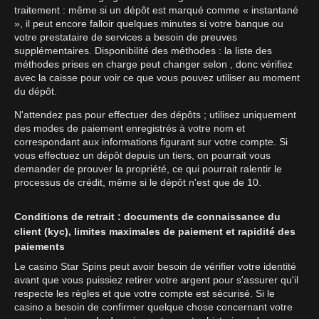
traitement : même si un dépôt est marqué comme « instantané
», il peut encore falloir quelques minutes si votre banque ou
votre prestataire de services a besoin de preuves
supplémentaires. Disponibilité des méthodes : la liste des
méthodes prises en charge peut changer selon , donc vérifiez
avec la caisse pour voir ce que vous pouvez utiliser au moment
du dépôt.
N'attendez pas pour effectuer des dépôts ; utilisez uniquement
des modes de paiement enregistrés à votre nom et
correspondant aux informations figurant sur votre compte. Si
vous effectuez un dépôt depuis un tiers, on pourrait vous
demander de prouver la propriété, ce qui pourrait ralentir le
processus de crédit, même si le dépôt n'est que de 10.
Conditions de retrait : documents de connaissance du
client (kyc), limites maximales de paiement et rapidité des
paiements
Le casino Star Spins peut avoir besoin de vérifier votre identité
avant que vous puissiez retirer votre argent pour s'assurer qu'il
respecte les règles et que votre compte est sécurisé. Si le
casino a besoin de confirmer quelque chose concernant votre