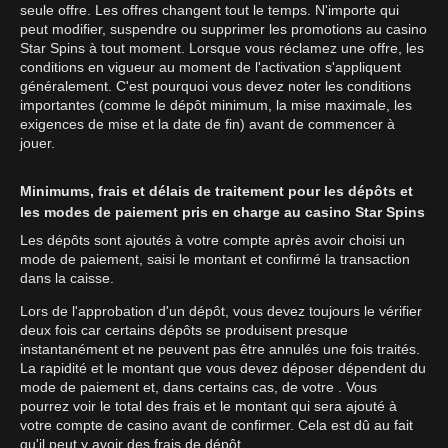
seule offre. Les offres changent tout le temps. N'importe qui
peut modifier, suspendre ou supprimer les promotions au casino
Star Spins à tout moment. Lorsque vous réclamez une offre, les
conditions en vigueur au moment de l'activation s'appliquent
généralement. C'est pourquoi vous devez noter les conditions
importantes (comme le dépôt minimum, la mise maximale, les
exigences de mise et la date de fin) avant de commencer à
jouer.
Minimums, frais et délais de traitement pour les dépôts et
les modes de paiement pris en charge au casino Star Spins
Les dépôts sont ajoutés à votre compte après avoir choisi un
mode de paiement, saisi le montant et confirmé la transaction
dans la caisse.
Lors de l'approbation d'un dépôt, vous devez toujours le vérifier
deux fois car certains dépôts se produisent presque
instantanément et ne peuvent pas être annulés une fois traités.
La rapidité et le montant que vous devez déposer dépendent du
mode de paiement et, dans certains cas, de votre . Vous
pourrez voir le total des frais et le montant qui sera ajouté à
votre compte de casino avant de confirmer. Cela est dû au fait
qu'il peut y avoir des frais de dépôt.