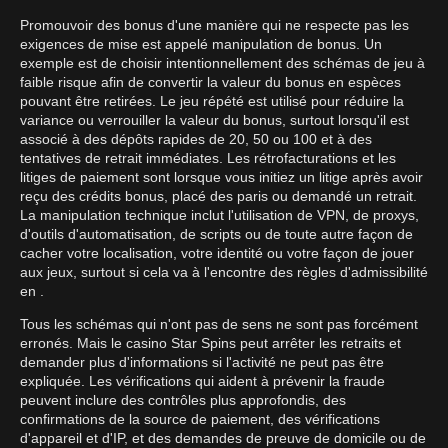
Promouvoir des bonus d'une manière qui ne respecte pas les
exigences de mise est appelé manipulation de bonus. Un
exemple est de choisir intentionnellement des schémas de jeu à
faible risque afin de convertir la valeur du bonus en espèces
pouvant être retirées. Le jeu répété est utilisé pour réduire la
variance ou verrouiller la valeur du bonus, surtout lorsqu'il est
associé à des dépôts rapides de 20, 50 ou 100 et à des
tentatives de retrait immédiates. Les rétrofacturations et les
litiges de paiement sont lorsque vous initiez un litige après avoir
reçu des crédits bonus, placé des paris ou demandé un retrait.
La manipulation technique inclut l'utilisation de VPN, de proxys,
d'outils d'automatisation, de scripts ou de toute autre façon de
cacher votre localisation, votre identité ou votre façon de jouer
aux jeux, surtout si cela va à l'encontre des règles d'admissibilité
en .
Tous les schémas qui n'ont pas de sens ne sont pas forcément
erronés. Mais le casino Star Spins peut arrêter les retraits et
demander plus d'informations si l'activité ne peut pas être
expliquée. Les vérifications qui aident à prévenir la fraude
peuvent inclure des contrôles plus approfondis, des
confirmations de la source de paiement, des vérifications
d'appareil et d'IP, et des demandes de preuve de domicile ou de