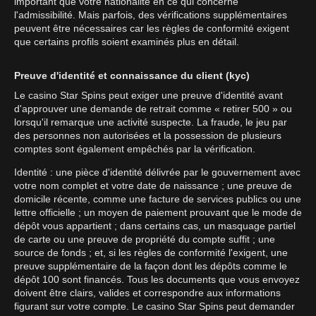
important que votre nationalité en ce qui concerne
l'admissibilité. Mais parfois, des vérifications supplémentaires
peuvent être nécessaires car les règles de conformité exigent
que certains profils soient examinés plus en détail.
Preuve d'identité et connaissance du client (kyc)
Le casino Star Spins peut exiger une preuve d'identité avant
d'approuver une demande de retrait comme « retirer 500 » ou
lorsqu'il remarque une activité suspecte. La fraude, le jeu par
des personnes non autorisées et la possession de plusieurs
comptes sont également empêchés par la vérification.
Identité : une pièce d'identité délivrée par le gouvernement avec
votre nom complet et votre date de naissance ; une preuve de
domicile récente, comme une facture de services publics ou une
lettre officielle ; un moyen de paiement prouvant que le mode de
dépôt vous appartient ; dans certains cas, un masquage partiel
de carte ou une preuve de propriété du compte suffit ; une
source de fonds ; et, si les règles de conformité l'exigent, une
preuve supplémentaire de la façon dont les dépôts comme le
dépôt 100 sont financés. Tous les documents que vous envoyez
doivent être clairs, valides et correspondre aux informations
figurant sur votre compte. Le casino Star Spins peut demander