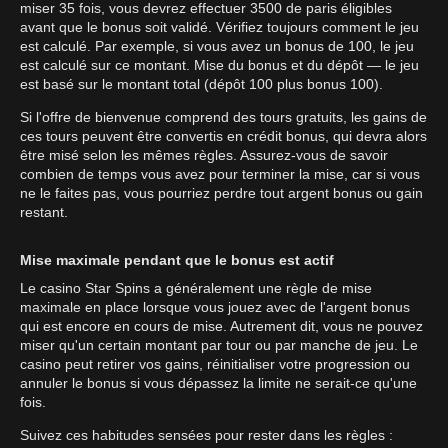
miser 35 fois, vous devrez effectuer 3500 de paris éligibles
avant que le bonus soit validé. Vérifiez toujours comment le jeu
est calculé. Par exemple, si vous avez un bonus de 100, le jeu
est calculé sur ce montant. Mise du bonus et du dépôt — le jeu
est basé sur le montant total (dépôt 100 plus bonus 100).
Si l'offre de bienvenue comprend des tours gratuits, les gains de
ces tours peuvent être convertis en crédit bonus, qui devra alors
être misé selon les mêmes règles. Assurez-vous de savoir
combien de temps vous avez pour terminer la mise, car si vous
ne le faites pas, vous pourriez perdre tout argent bonus ou gain
restant.
Mise maximale pendant que le bonus est actif
Le casino Star Spins a généralement une règle de mise
maximale en place lorsque vous jouez avec de l'argent bonus
qui est encore en cours de mise. Autrement dit, vous ne pouvez
miser qu'un certain montant par tour ou par manche de jeu. Le
casino peut retirer vos gains, réinitialiser votre progression ou
annuler le bonus si vous dépassez la limite ne serait-ce qu'une
fois.
Suivez ces habitudes sensées pour rester dans les règles :