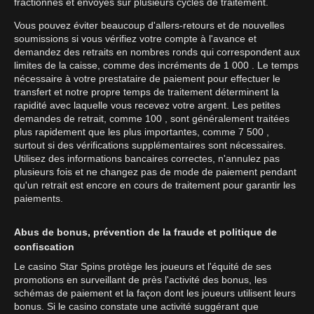
fractionnés et envoyés sur plusieurs cycles de traitement.
Vous pouvez éviter beaucoup d'allers-retours et de nouvelles
soumissions si vous vérifiez votre compte à l'avance et
demandez des retraits en nombres ronds qui correspondent aux
limites de la caisse, comme des incréments de 1 000 . Le temps
nécessaire à votre prestataire de paiement pour effectuer le
transfert et notre propre temps de traitement déterminent la
rapidité avec laquelle vous recevez votre argent. Les petites
demandes de retrait, comme 100 , sont généralement traitées
plus rapidement que les plus importantes, comme 7 500 ,
surtout si des vérifications supplémentaires sont nécessaires.
Utilisez des informations bancaires correctes, n'annulez pas
plusieurs fois et ne changez pas de mode de paiement pendant
qu'un retrait est encore en cours de traitement pour garantir les
paiements.
Abus de bonus, prévention de la fraude et politique de
confiscation
Le casino Star Spins protège les joueurs et l'équité de ses
promotions en surveillant de près l'activité des bonus, les
schémas de paiement et la façon dont les joueurs utilisent leurs
bonus. Si le casino constate une activité suggérant que