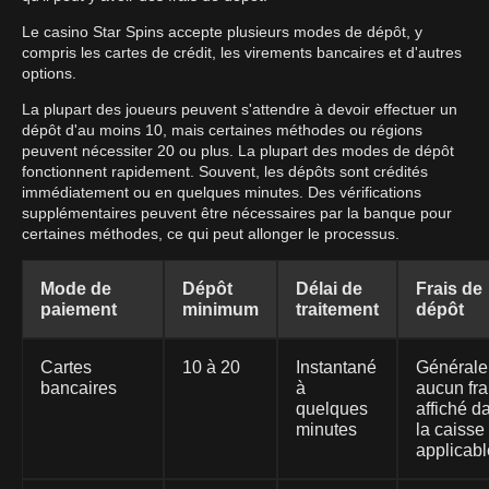
Le casino Star Spins accepte plusieurs modes de dépôt, y
compris les cartes de crédit, les virements bancaires et d'autres
options.
La plupart des joueurs peuvent s'attendre à devoir effectuer un
dépôt d'au moins 10, mais certaines méthodes ou régions
peuvent nécessiter 20 ou plus. La plupart des modes de dépôt
fonctionnent rapidement. Souvent, les dépôts sont crédités
immédiatement ou en quelques minutes. Des vérifications
supplémentaires peuvent être nécessaires par la banque pour
certaines méthodes, ce qui peut allonger le processus.
Mode de
Dépôt
Délai de
Frais de
paiement
minimum
traitement
dépôt
Cartes
10 à 20
Instantané
Général
bancaires
à
aucun fra
quelques
affiché d
minutes
la caisse 
applicabl